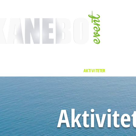
TJÄNSTER
EVENT & MÄSSAKTIVITETER
AKTIVITETER
ARTISTER
Aktivite