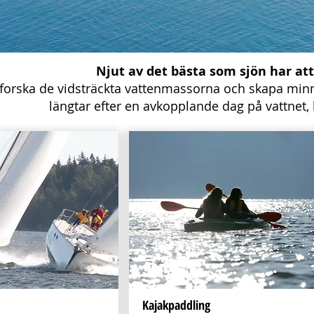
Njut av det bästa som sjön har att
tforska de vidsträckta vattenmassorna och skapa minne
längtar efter en avkopplande dag på vattnet, h
Kajakpaddling