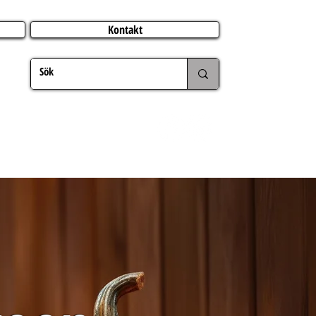
Kontakt
CATERING
JUL
UTLAND
FÖRFRÅGAN
MER