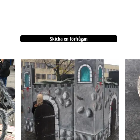
Skicka en förfrågan