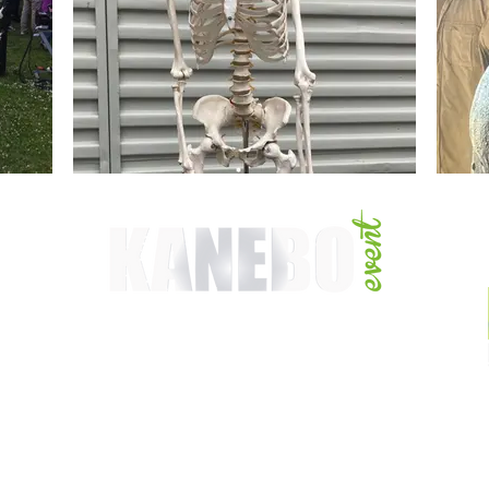
HEMSIDAN SKAPAD & UPPDATERAD AV:
Kanebo Webdesign
2026