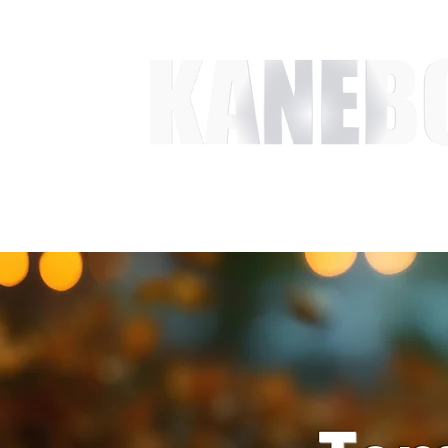
HEM
TJÄNSTER
EVENT & MÄSSAKTIVITETER