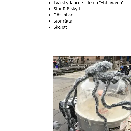
Två skydancers i tema ”Halloween”
Stor RIP-skylt
Döskallar
Stor råtta
Skelett