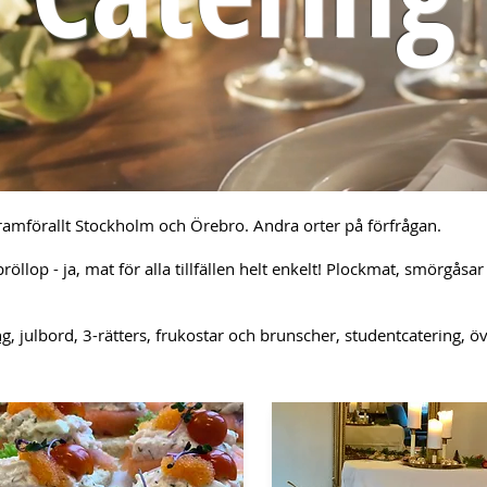
framförallt Stockholm och Örebro. Andra orter på förfrågan.
röllop - ja, mat för alla tillfällen helt enkelt! Plockmat, smörgåsa
ng
, julbord, 3-rätters, frukostar och brunscher, studentcatering, 