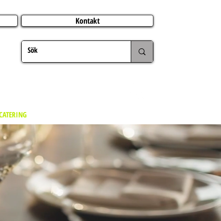
Kontakt
CATERING
JUL
UTLAND
FÖRFRÅGAN
MER