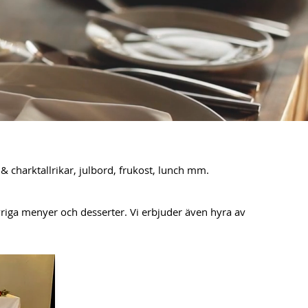
r & charktallrikar, julbord, frukost, lunch mm.
övriga menyer och desserter. Vi erbjuder även hyra av