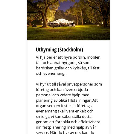
Uthyrning (Stockholm)
Vi hjälper er att hyra porslin, möbler,
tält och annat hyrgods, så som
bardiskar, grillar och kylskåp, till fest
och evenemang.
Vi hyr ut till såväl privatpersoner som
företag och kan även erbjuda
personal och vidare hjälp med
planering av olika tillställningar. Att
organisera en fest eller företags-
evenemang skall vara enkelt och
smidigt; vi kan säkerställa detta
genom att förenkla och effektivisera
din festplanering med hjälp av vår
service. När du hyr av oss kan du