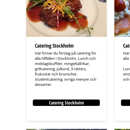
Catering Stockholm
Cat
Här finner du förslag på catering för
​Här
alla tillfällen i Stockholm. Lunch och
alla
middagsbufféer, mingeltallrikar,
grillcatering, julbord, 3-rätters,
Lun
frukostar och brunscher,
smör
studentcatering, övriga menyer och
och
desserter.
Catering Stockholm