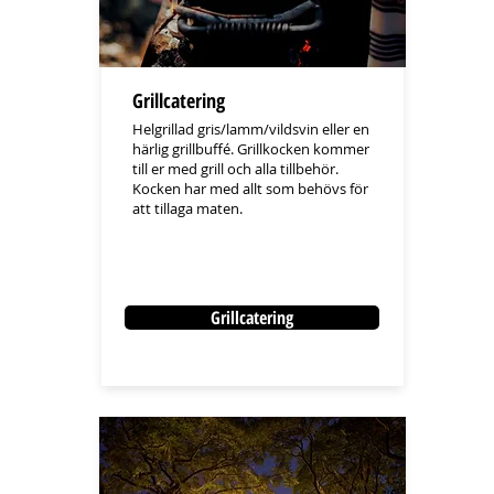
Grillcatering
Helgrillad gris/lamm/vildsvin eller en
härlig grillbuffé. Grillkocken kommer
till er med grill och alla tillbehör.
Kocken har med allt som behövs för
att tillaga maten.
Grillcatering