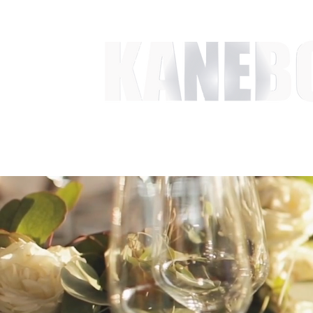
HEM
TJÄNSTER
EVENT & MÄSSAKTIVITETER