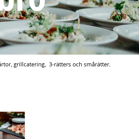
rtor, grillcatering, 3-rätters och smårätter.