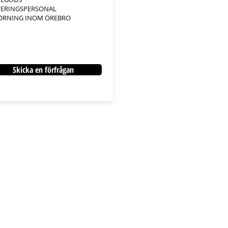
VERINGSPERSONAL
ÖRNING INOM ÖREBRO
Skicka en förfrågan