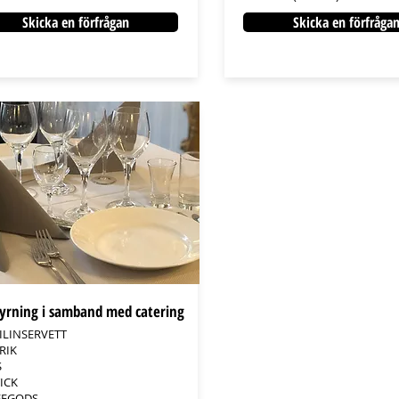
Skicka en förfrågan
Skicka en förfråga
yrning i samband med catering
ILINSERVETT
RIK
S
ICK
FEGODS