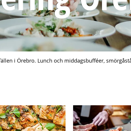
illfällen i Örebro. Lunch och middagsbufféer, smörgåstå