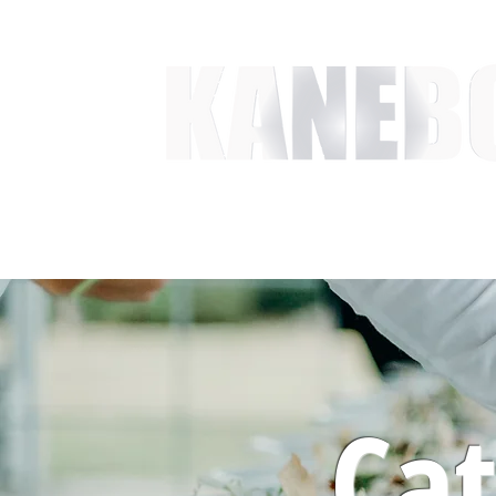
HEM
TJÄNSTER
EVENT & MÄSSAKTIVITETER
Cat