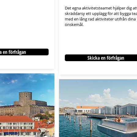
Det egna aktivitetsteamet hjälper dig at
skräddarsy ett upplägg för att bygga t
med en lång rad aktiviteter utifrån dina
önskemål.​​​​
a en förfrågan
Skicka en förfrågan