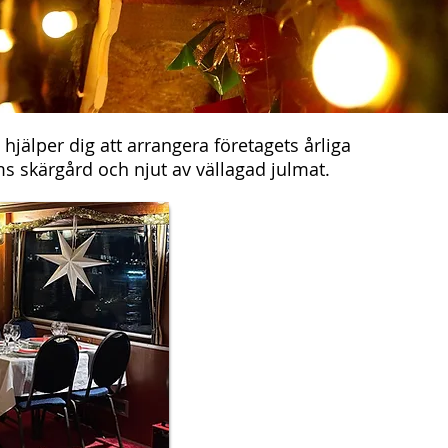
 hjälper dig att arrangera företagets årliga
ms skärgård och njut av vällagad julmat.