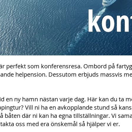
kon
 är perfekt som konferensresa. Ombord på fartyge
kande helpension. Dessutom erbjuds massvis med
id en ny hamn nästan varje dag. Här kan du ta med
ppingtur? Vill ni ha en avkopplande stund så kan
 båten där ni kan ha egna tillställningar. Vi sa
takta oss med era önskemål så hjälper vi er.