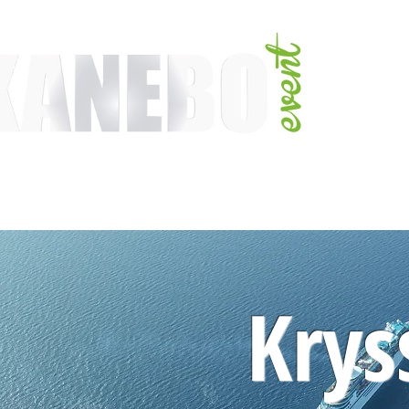
TJÄNSTER
EVENT & MÄSSAKTIVITETER
AKTIVITETER
ARTISTER
Krys