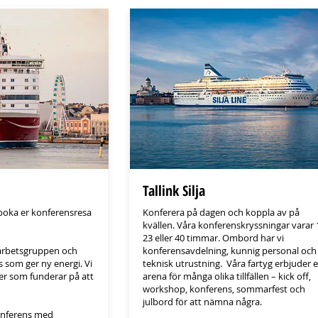
Tallink Silja
boka er konferensresa
Konferera på dagen och koppla av på
kvällen. Våra konferenskryssningar varar 
23 eller 40 timmar. Ombord har vi
arbetsgruppen och
konferensavdelning, kunnig personal och
ns som ger ny energi. Vi
teknisk utrustning. Våra fartyg erbjuder 
r er som funderar på att
arena för många olika tillfällen – kick off,
workshop, konferens, sommarfest och
julbord för att nämna några.
onferens med