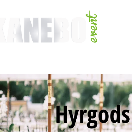
TJÄNSTER
EVENT & MÄSSAKTIVITETER
AKTIVITETER
ARTISTER
Hyrgod