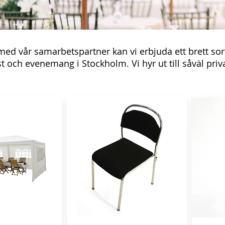
d vår samarbetspartner kan vi erbjuda ett brett sorti
fest och evenemang i Stockholm. Vi hyr ut till såväl pr