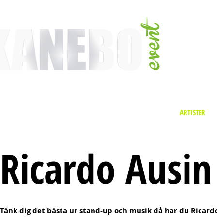
TJÄNSTER
EVENT & MÄSSAKTIVITETER
AKTIVITETER
ARTISTER
Ricardo Ausi
Tänk dig det bästa ur stand-up och musik då har du Ricard