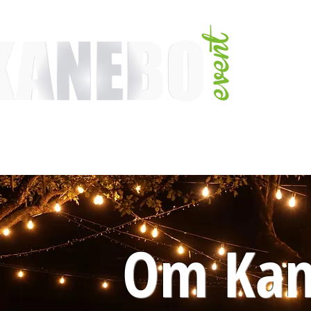
TJÄNSTER
EVENT & MÄSSAKTIVITETER
AKTIVITETER
ARTISTER
Om Kan