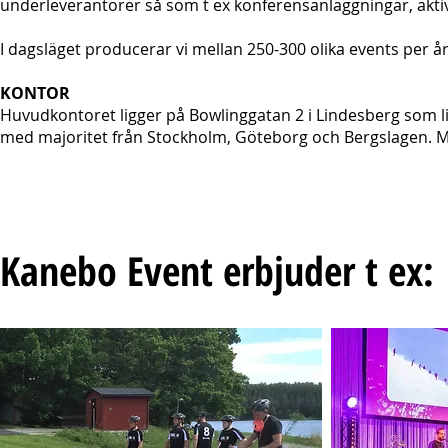
underleverantörer så som t ex konferensanläggningar, aktivi
I dagsläget producerar vi mellan 250-300 olika events per år
KONTOR
Huvudkontoret ligger på Bowlinggatan 2 i Lindesberg som 
med majoritet från Stockholm, Göteborg och Bergslagen. M
Kanebo Event erbjuder t ex: