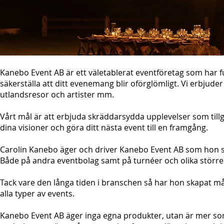
Kanebo Event AB är ett väletablerat eventföretag som har fu
säkerställa att ditt evenemang blir oförglömligt. Vi erbjuder
utlandsresor och artister mm.
Vårt mål är att erbjuda skräddarsydda upplevelser som tillg
dina visioner och göra ditt nästa event till en framgång.
Carolin Kanebo äger och driver Kanebo Event AB som hon st
Både på andra eventbolag samt på turnéer och olika stör
Tack vare den långa tiden i branschen så har hon skapat m
alla typer av events.
Kanebo Event AB äger inga egna produkter, utan är mer so