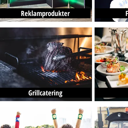
Reklamprodukter
Grillcatering