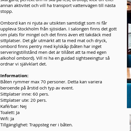
annan aktivitet och vill ha transport vattenvägen till nästa
stopp.
Ombord kan ni njuta av utsikten samtidigt som ni får
uppleva Stockholm från sjösidan. I salongen finns det gott
om plats för mingel och det finns även ett takdäck med
sittplatser. Det går utmärkt att ta med mat och dryck,
ombord finns pentry med kylskåp (båten har inget
serveringstillstånd men det är tillåtet att ta med egen
alkohol ombord). Vill ni ha en guidad sightseeingtur så
ordnar vi självklart det.
Information:
Båten rymmer max 70 personer. Detta kan variera
beroende på årstid och typ av event.
Sittplatser inne: 60 pers.
Sittplatser ute: 20 pers.
Kafé/bar: Nej
Toalett: Ja
Wifi: Ja
Tillgänglighet: Trappsteg ner i båten.