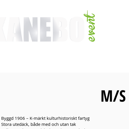
TJÄNSTER
EVENT & MÄSSAKTIVITETER
AKTIVITETER
ARTISTER
M/S 
Byggd 1906 – K-märkt kulturhistoriskt fartyg
Stora utedäck, både med och utan tak