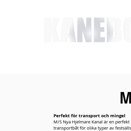
HEM
TJÄNSTER
EVENT & MÄSSAKTIVITETER
M
Perfekt för transport och mingel
M/S Nya Hjelmare Kanal är en perfekt
transportbåt för olika typer av festsälls