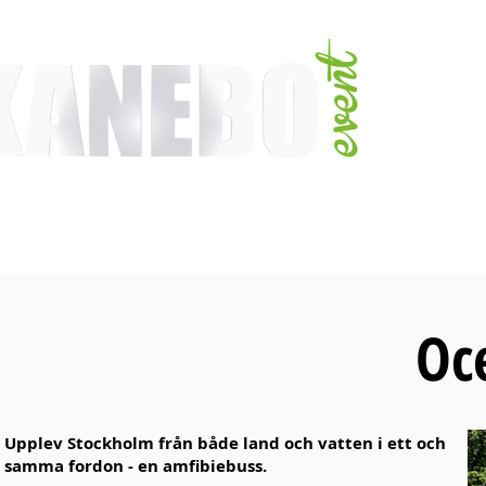
TJÄNSTER
EVENT & MÄSSAKTIVITETER
AKTIVITETER
ARTISTER
Oc
Upplev Stockholm från både land och vatten i ett och
samma fordon - en amfibiebuss.