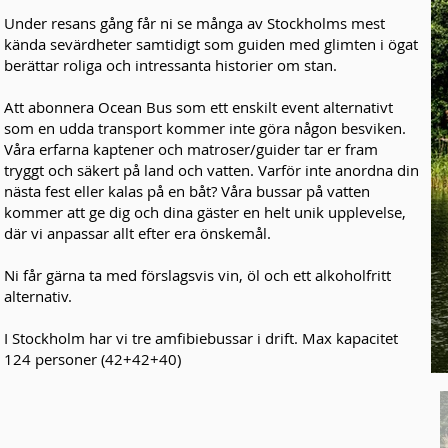
Under resans gång får ni se många av Stockholms mest
kända sevärdheter samtidigt som guiden med glimten i ögat
berättar roliga och intressanta historier om stan.
Att abonnera Ocean Bus som ett enskilt event alternativt
som en udda transport kommer inte göra någon besviken.
Våra erfarna kaptener och matroser/guider tar er fram
tryggt och säkert på land och vatten. Varför inte anordna din
nästa fest eller kalas på en båt? Våra bussar på vatten
kommer att ge dig och dina gäster en helt unik upplevelse,
där vi anpassar allt efter era önskemål.
Ni får gärna ta med förslagsvis vin, öl och ett alkoholfritt
alternativ.
I Stockholm har vi tre amfibiebussar i drift. Max kapacitet
124 personer (42+42+40)